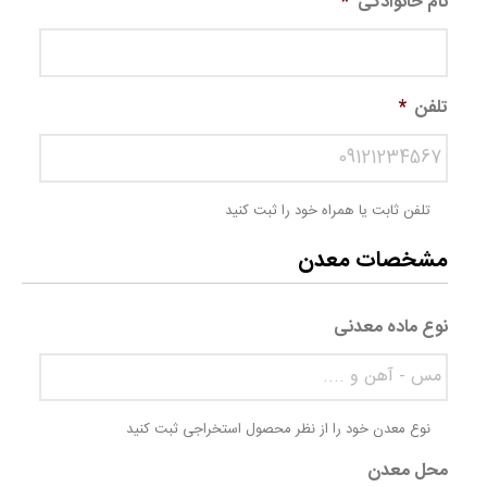
نام خانوادگی
*
تلفن
*
تلفن ثابت یا همراه خود را ثبت کنید
مشخصات معدن
نوع ماده معدنی
نوع معدن خود را از نظر محصول استخراجی ثبت کنید
محل معدن