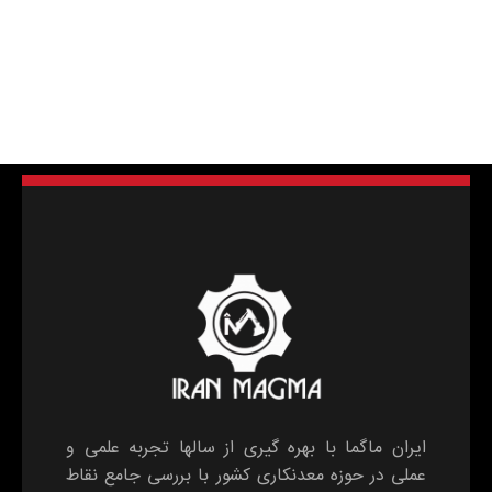
ایران ماگما با بهره گیری از سالها تجربه علمی و
عملی در حوزه معدنکاری کشور با بررسی جامع نقاط