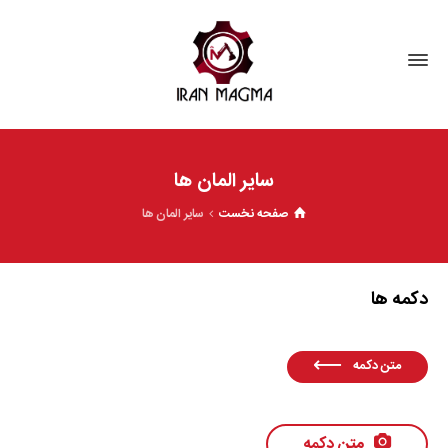
سایر المان ها
صفحه نخست
سایر المان ها
دکمه ها
متن دکمه
متن دکمه