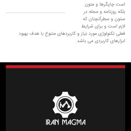
است.چاپگرها و متون
بلکه روزنامه و مجله در
ستون و سطرآنچنان که
لازم است و برای شرایط
فعلی تکنولوژی مورد نیاز و کاربردهای متنوع با هدف بهبود
ابزارهای کاربردی می باشد.