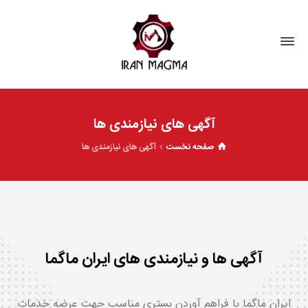
آگهی های نیازمندی ها
صفحه نخست
آگهی های نیازمندی ها
آگهی ها و نیازمندی های ایران ماگما
ایران ماگما با فراهم آوردن بستری مناسب جهت عرضه خدمات