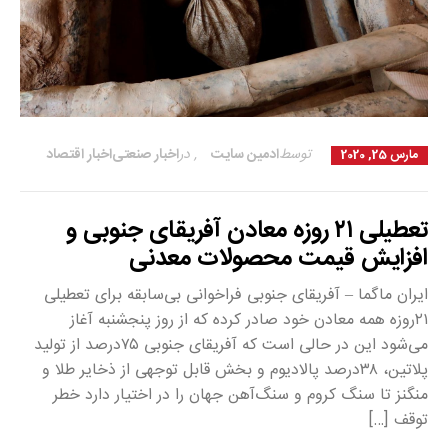
توسط
ادمین سایت
,
در
اخبار صنعتی
اخبار اقتصاد
مارس 25, 2020
تعطیلی ۲۱ روزه معادن آفریقای جنوبی و
افزایش قیمت محصولات معدنی
ایران ماگما – آفریقای جنوبی فراخوانی بی‌سابقه برای تعطیلی
۲۱روزه همه معادن خود صادر کرده که از روز پنجشنبه آغاز
می‌شود این در حالی است که آفریقای جنوبی ۷۵درصد از تولید
پلاتین، ۳۸درصد پالادیوم و بخش قابل توجهی از ذخایر طلا و
منگنز تا سنگ کروم و سنگ‌آهن جهان را در اختیار دارد خطر
توقف […]