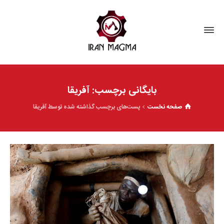
بایگانی برچسب: آفریقا
صفحه نخست
پست‌های برچسب گذاشته شده توسط آفریقا