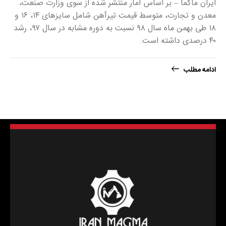
ایران ماگما – بر اساس آمار منتشر شده از سوی وزارت صنعت،
معدن و تجارت، متوسط قیمت تیرآهن شامل سایزهای ۱۴، ۱۶ و
۱۸ طی بهمن ماه سال ۹۸ نسبت به دوره مشابه در سال ۹۷، رشد
۴۰ درصدی داشته است.
ادامه مطلب