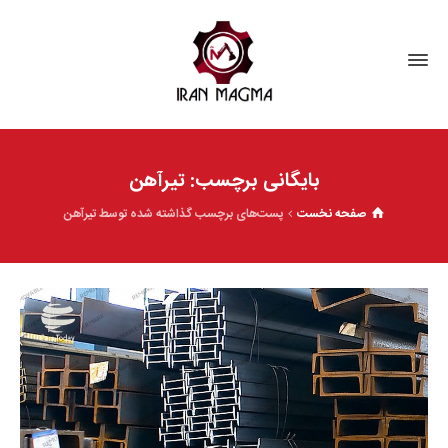
بایگانی برچسب: تیرآهن
صفحه نخست
پست‌های برچسب گذاشته شده توسط تیرآهن