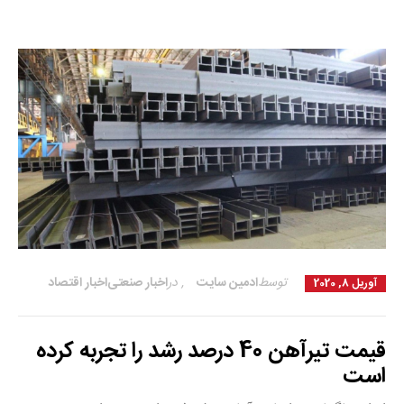
توسط
ادمین سایت
,
در
اخبار صنعتی
اخبار اقتصاد
آوریل 8, 2020
قیمت تیرآهن 40 درصد رشد را تجربه کرده
است