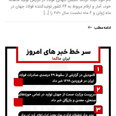
نام خود ثبت کردند انجمن جهانی فولاد در گزارش تولید ماهانه
خود، آمار و ارقام مربوط به ۶۴ کشور تولید‌کننده فولاد جهان در
ماه ژوئن و ۶ ماه نخست سال ۲۰۲۰ را […]
ادامه مطلب