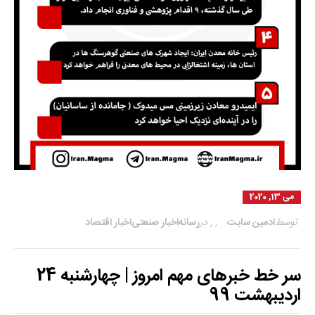
می 13, 2020
توسط
ادمین سایت
,
,
در
رسانه
اخبار صنعتی
اخبار اقتصاد
سر خط خبرهای مهم امروز | چهارشنبه‌ 24
اردیبهشت 99