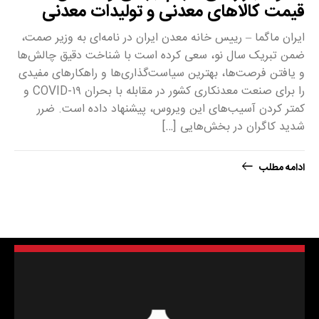
قیمت کالاهای معدنی و تولیدات معدنی
ایران ماگما – رییس خانه معدن ایران در نامه‌ای به وزیر صمت،
ضمن تبریک سال نو، سعی کرده است با شناخت دقیق چالش‌ها
و یافتن فرصت‌ها، بهترین سیاست‌گذاری‌ها و راهکارهای مفیدی
را برای صنعت معدنکاری کشور در مقابله با بحران COVID-۱۹ و
کمتر کردن آسیب‌های این ویروس، پیشنهاد داده است. ضرر
شدید کاگران در بخش‌هایی […]
ادامه مطلب