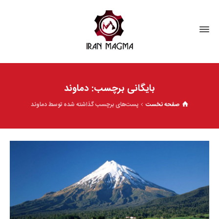
بایگانی برچسب: دماوند
صفحه نخست
پست‌های برچسب گذاشته شده توسط دماوند