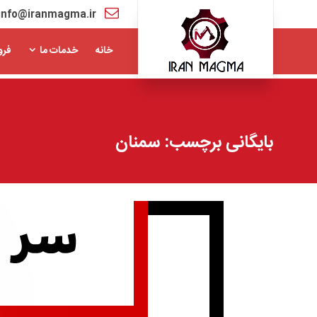
info@iranmagma.ir
خانه
خدمات ما
فرو
بایگانی برچسب: سمنان