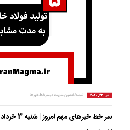
توسط
ادمین سایت
در
سرخط خبرها
می 23, 2020
سر خط خبرهای مهم امروز | شنبه 3 خرداد 99