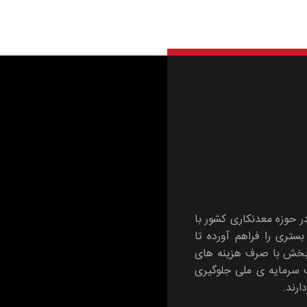
در حوزه معدنکاری کشور با
تری را فراهم آورده تا
 بخش با صرف هزینه های
ت سرمایه ی ملی جلوگیری
ارند.