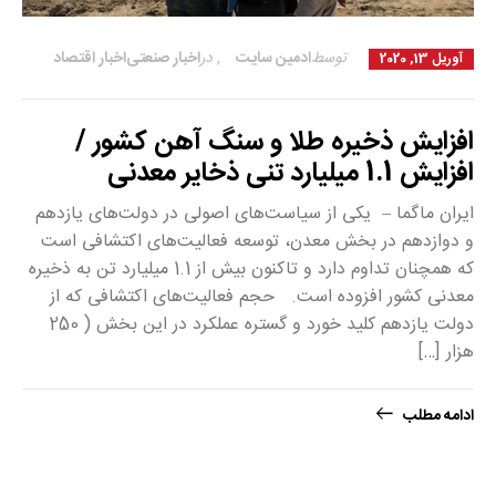
توسط
ادمین سایت
,
در
اخبار صنعتی
اخبار اقتصاد
آوریل 13, 2020
افزایش ذخیره طلا و سنگ آهن کشور /
افزایش 1.1 میلیارد تنی ذخایر معدنی
ایران ماگما – یکی از سیاست‌های اصولی در دولت‌های یازدهم
و دوازدهم در بخش معدن، توسعه فعالیت‌های اکتشافی است
که همچنان تداوم دارد و تاکنون بیش از 1.1 میلیارد تن به ذخیره
معدنی کشور افزوده است. حجم فعالیت‌های اکتشافی که از
دولت یازدهم کلید خورد و گستره عملکرد در این بخش ( 250
هزار […]
ادامه مطلب