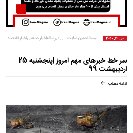
توسط
ادمین سایت
,
,
در
رسانه
اخبار صنعتی
اخبار اقتصاد
می 14, 2020
سر خط خبرهای مهم امروز |پنجشنبه‌ 25
اردیبهشت 99
ادامه مطلب