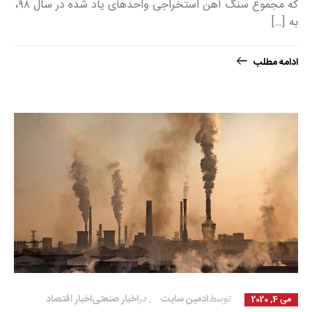
که مجموع سنگ آهن استخراجی واحدهای یاد شده در سال ۹۸،
به […]
ادامه مطلب
توسط
ادمین سایت
,
در
اخبار صنعتی
اخبار اقتصاد
می 4, 2020