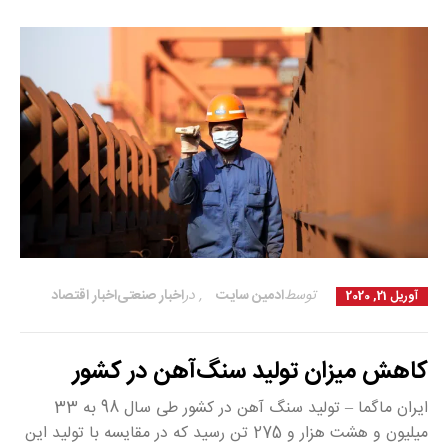
توسط
ادمین سایت
,
در
اخبار صنعتی
اخبار اقتصاد
آوریل 21, 2020
کاهش میزان تولید سنگ‌آهن در کشور
ایران ماگما – تولید سنگ آهن در کشور طی سال 98 به 33
میلیون و هشت هزار و 275 تن رسید که در مقایسه با تولید این