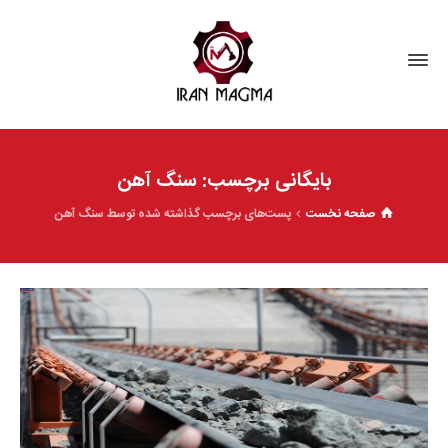
بایگانی برچسب: سنگ آهن
صفحه نخست
پست‌های برچسب گذاشته شده توسط سنگ آهن