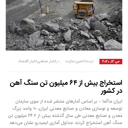
توسط
ادمین سایت
,
در
اخبار صنعتی
اخبار اقتصاد
می 12, 2020
استخراج بیش از ۶۴ میلیون تن سنگ آهن
در کشور
ایران ماگما – بر اساس آمارهای منتشر شده از سوی سازمان
توسعه و نوسازی معادن و صنایع معدنی ایران، ۱۰ واحد بزرگ
معدن و صنایع معدنی طی سال گذشته بیش از ۶۴.۲ میلیون تن
سنگ آهن استخراج کردند جداول آماری ایمیدرو نشان می‌دهد