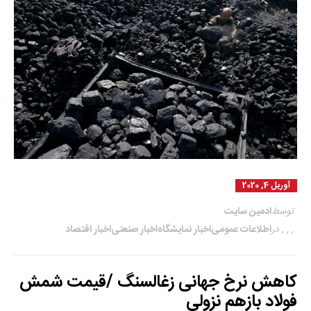
آوریل 4, 2020
توسط
ادمین سایت
,
,
,
در
اطلاعات عمومی
اخبار نمایشگاه
اخبار صنعتی
اخبار اقتصاد
کاهش نرخ جهانی زغالسنگ /قیمت شمش
فولاد بازهم نزولی