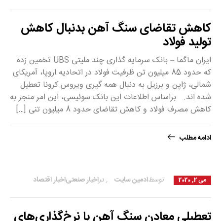
کاهش تقاضای سنگ آهن بدنبال کاهش
تولید فولاد
ایران ماگما – بانک سرمایه گذاری چند ملیتی UBS تخمین زده
که حدود 85 میلیون تن ظرفیت فولاد در اتحادیه اروپا، آمریکای
شمالی، ژاپن و برزیل به دنبال همه گیری ویروس کرونا تعطیل
شده اند. براساس اطلاعات این بانک سوئیسی، این امر منجر به
کاهش مصرف فولاد و کاهش تقاضای حدود 8 میلیون تنی […]
ادامه مطلب
توسط
ادمین سایت
,
در
اخبار صنعتی
اخبار اقتصاد
می 2, 2020
تعطیلی معادن سنگ آهن با نرخ‌گذاری‌های