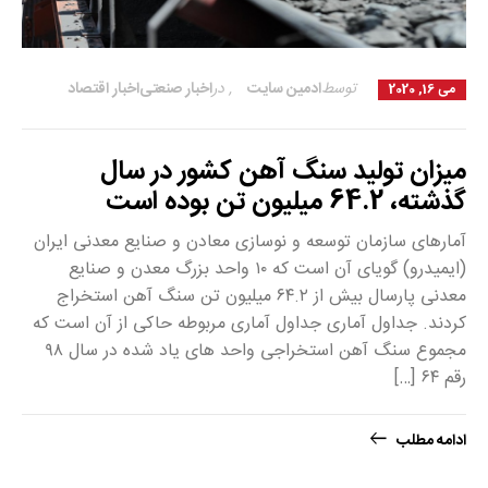
توسط
ادمین سایت
,
در
اخبار صنعتی
اخبار اقتصاد
می 16, 2020
میزان تولید سنگ آهن کشور در سال
گذشته، 64.2 میلیون تن بوده است
آمارهای سازمان توسعه و نوسازی معادن و صنایع معدنی ایران
(ایمیدرو) گویای آن است که ۱۰ واحد بزرگ معدن و صنایع
معدنی پارسال بیش از ۶۴.۲ میلیون تن سنگ آهن استخراج
کردند. جداول آماری جداول آماری مربوطه حاکی از آن است که
مجموع سنگ آهن استخراجی واحد های یاد شده در سال ۹۸
رقم ۶۴ […]
ادامه مطلب