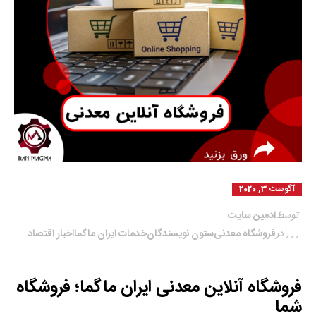
آگوست 3, 2020
توسط
ادمین سایت
,
,
,
در
فروشگاه معدنی
ستون نویسندگان
خدمات ایران ماگما
اخبار اقتصاد
فروشگاه آنلاین معدنی ایران ماگما؛ فروشگاه
شما