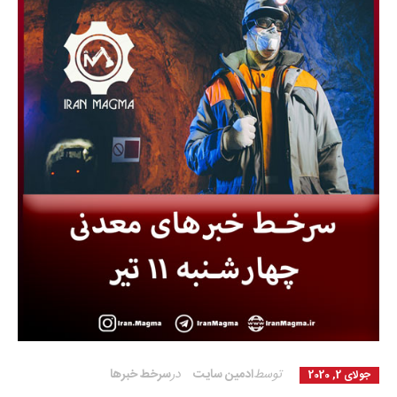
توسط
ادمین سایت
در
سرخط خبرها
جولای 2, 2020