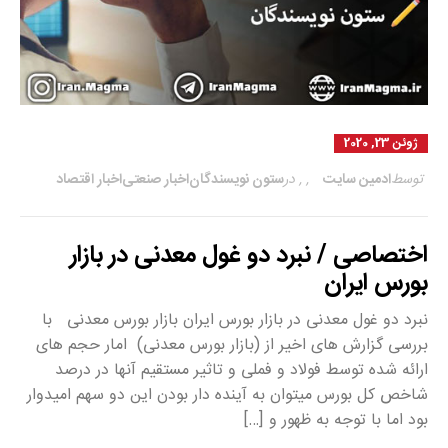
ژوئن 23, 2020
توسط
ادمین سایت
,
,
در
ستون نویسندگان
اخبار صنعتی
اخبار اقتصاد
اختصاصی / نبرد دو غول معدنی در بازار
بورس ایران
نبرد دو غول معدنی در بازار بورس ایران بازار بورس معدنی با
بررسی گزارش های اخیر از (بازار بورس معدنی) امار حجم های
ارائه شده توسط فولاد و فملی و تاثیر مستقیم آنها در درصد
شاخص کل بورس میتوان به آینده دار بودن این دو سهم امیدوار
بود اما با توجه به ظهور و […]