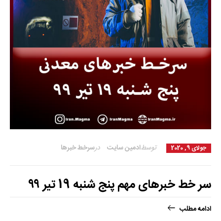
توسط
ادمین سایت
در
سرخط خبرها
جولای 9, 2020
سر خط خبرهای مهم پنج شنبه 19 تیر ۹۹
ادامه مطلب