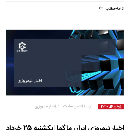
ادامه مطلب
توسط
ادمین سایت
در
اخبار نیمروزی
ژوئن 14, 2020
اخبار نیمروزی ایران ماگما |یکشنبه 25 خرداد