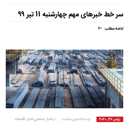
سر خط خبرهای مهم چهارشنبه 11 تیر ۹۹
ادامه مطلب
توسط
ادمین سایت
,
در
اخبار صنعتی
اخبار اقتصاد
ژوئن 27, 2020