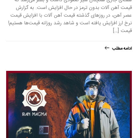
هفته‌ی جاری همچنان سیر صعودی داشت و بنظر می‌رسد که
قیمت آهن آلات بدون ترمز در حال افزایش است. به گزارش
عصر آهن، در روزهای گذشته قیمت‌ آهن آلات با افزایش قیمت
نرخ ارز افزایش یافته است و شاهد رشد روزانه قیمت‌ها هستیم!
قیمت […]
ادامه مطلب