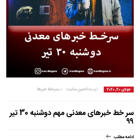
توسط
ادمین سایت
در
سرخط خبرها
جولای 20, 2020
سر خط خبرهای معدنی مهم دوشنبه 30 تیر
۹۹
ادامه مطلب