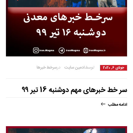
توسط
ادمین سایت
در
سرخط خبرها
جولای 6, 2020
سر خط خبرهای مهم دوشنبه 16 تیر ۹۹
ادامه مطلب