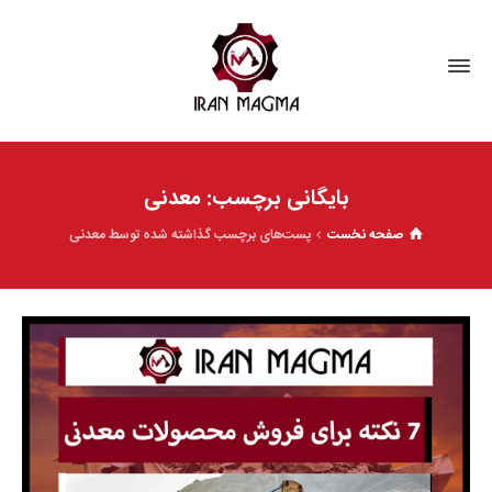
بایگانی برچسب: معدنی
صفحه نخست
پست‌های برچسب گذاشته شده توسط معدنی