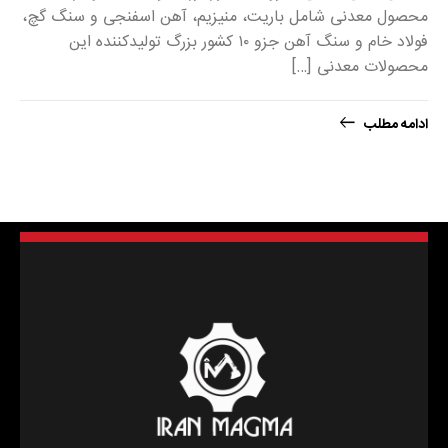
محصول معدنی شامل باریت، منیزیم، آهن اسفنجی و سنگ گچ،
فولاد خام و سنگ آهن جزو ۱۰ کشور بزرگ تولیدکننده این
محصولات معدنی […]
ادامه مطلب