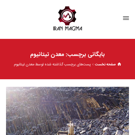
بایگانی برچسب: معدن تیتانیوم
صفحه نخست
پست‌های برچسب گذاشته شده توسط معدن تیتانیوم