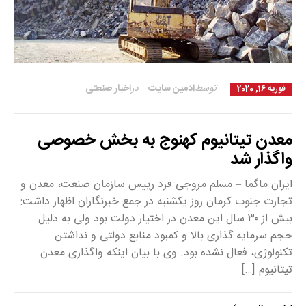
توسط
ادمین سایت
در
اخبار صنعتی
فوریه 16, 2020
معدن تیتانیوم کهنوج به بخش خصوصی
واگذار شد
ایران ماگما – مسلم مروجی فرد رییس سازمان صنعت، معدن و
تجارت جنوب کرمان روز یکشنبه در جمع خبرنگاران اظهار داشت:
بیش از ۳۰ سال این معدن در اختیار دولت بود ولی به دلیل
حجم سرمایه گذاری بالا و کمبود منابع دولتی و نداشتن
تکنولوژی، فعال نشده بود. وی با بیان اینکه واگذاری معدن
تیتانیوم […]