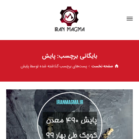
بایگانی برچسب: پایش
صفحه نخست
پست‌های برچسب گذاشته شده توسط پایش