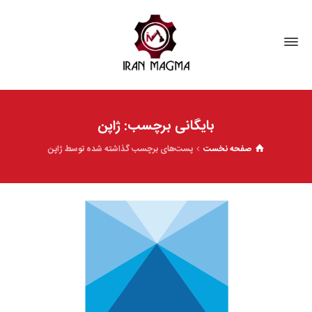
بایگانی برچسب: ژاپن
صفحه نخست
پست‌های برچسب گذاشته شده توسط ژاپن