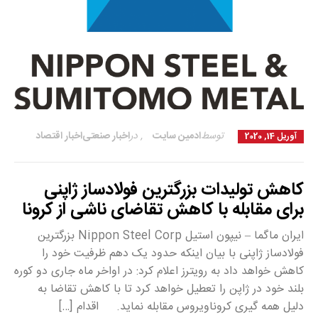
توسط
ادمین سایت
,
در
اخبار صنعتی
اخبار اقتصاد
آوریل 14, 2020
کاهش تولیدات بزرگترین فولادساز ژاپنی
برای مقابله با کاهش تقاضای ناشی از کرونا
ایران ماگما – نیپون استیل Nippon Steel Corp بزرگترین
فولادساز ژاپنی با بیان اینکه حدود یک دهم ظرفیت خود را
کاهش خواهد داد به رویترز اعلام کرد: در اواخر ماه جاری دو کوره
بلند خود در ژاپن را تعطیل خواهد کرد تا با کاهش تقاضا به
دلیل همه گیری کروناویروس مقابله نماید. اقدام […]