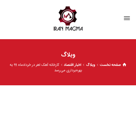
وبلاگ
صفحه نخست
وبلاگ
اخبار اقتصاد
کارخانه آهک اهر در خردادماه ۹۹ به
بهره‌برداری می‌رسد