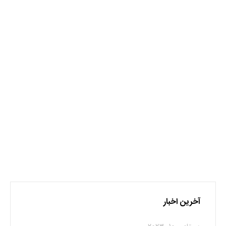
آهک
مس
نظر بدهید
برای نوشتن دیدگاه باید
وارد بشوید
.
آخرین اخبار