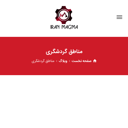
مناطق گردشگری
صفحه نخست
وبلاگ
مناطق گردشگری