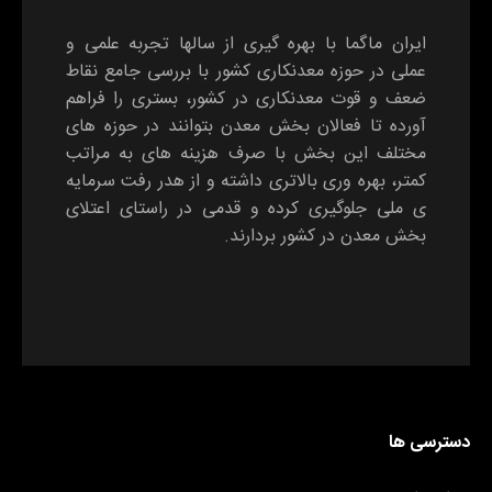
ایران ماگما با بهره گیری از سالها تجربه علمی و
عملی در حوزه معدنکاری کشور با بررسی جامع نقاط
ضعف و قوت معدنکاری در کشور، بستری را فراهم
آورده تا فعالان بخش معدن بتوانند در حوزه های
مختلف این بخش با صرف هزینه های به مراتب
کمتر، بهره وری بالاتری داشته و از هدر رفت سرمایه
ی ملی جلوگیری کرده و قدمی در راستای اعتلای
بخش معدن در کشور بردارند.
دسترسی ها