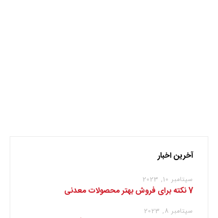
تحریم
فلزات
نظر بدهید
برای نوشتن دیدگاه باید
وارد بشوید
.
آخرین اخبار
سپتامبر 10, 2023
7 نکته برای فروش بهتر محصولات معدنی
سپتامبر 8, 2023