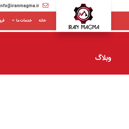
info@iranmagma.ir
خانه
خدمات ما
فرو
وبلاگ