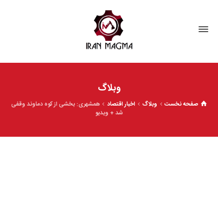
وبلاگ
صفحه نخست
وبلاگ
اخبار اقتصاد
همشهری: بخشی از کوه دماوند وقفی
شد + ویدیو