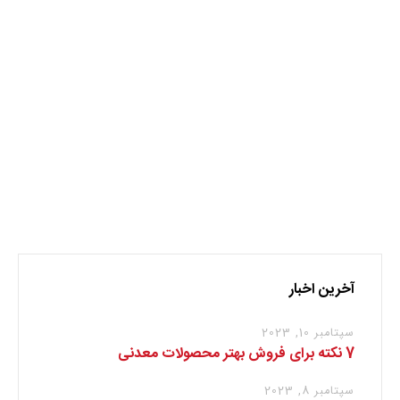
کاهش ریسک سرمایه گذاری سرمایه‌گذاری، نیازمند مدیریت
است. دستیابی به ثروت و سود ناشی از سرمایه‌گذاری از آنجا که
با گذشت زمان ارتباط دارد، همواره با مقوله‌ای به نام مخاطره یا
ریسک توام است… معمولا سرمایه‌گذاری با چشم‌پوشی از منافع
کنونی به منظور دستیابی به رفاه بیشتر در آینده صورت می‌گیرد
سرمایه‌گذاری، نیازمند مدیریت است […]
ادامه مطلب
آخرین اخبار
سپتامبر 10, 2023
7 نکته برای فروش بهتر محصولات معدنی
سپتامبر 8, 2023