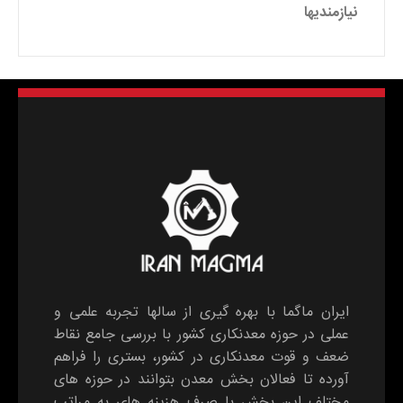
نیازمندیها
ایران ماگما با بهره گیری از سالها تجربه علمی و
عملی در حوزه معدنکاری کشور با بررسی جامع نقاط
ضعف و قوت معدنکاری در کشور، بستری را فراهم
آورده تا فعالان بخش معدن بتوانند در حوزه های
مختلف این بخش با صرف هزینه های به مراتب