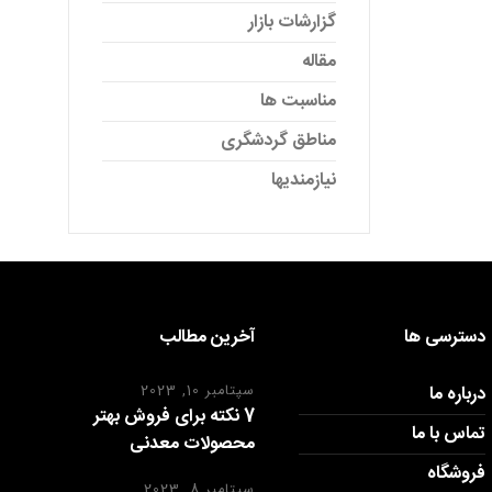
گزارشات بازار
مقاله
مناسبت ها
مناطق گردشگری
نیازمندیها
دسترسی ها
آخرین مطالب
درباره ما
سپتامبر 10, 2023
7 نکته برای فروش بهتر
تماس با ما
محصولات معدنی
فروشگاه
سپتامبر 8, 2023