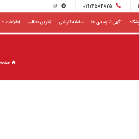
02122584825
شگاه
آگهی نیازمندی ها
سامانه کاریابی
آخرین مطالب
اطلاعات
صفحه 