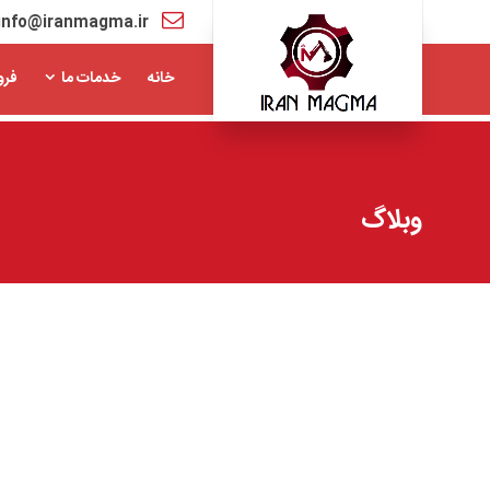
info@iranmagma.ir
خانه
خدمات ما
فرو
وبلاگ