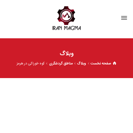
وبلاگ
صفحه نخست
وبلاگ
مناطق گردشگری
کوه خوراکی در هرمز