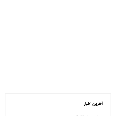
کوه خوراکی
گردشگر
هرمز
نظر بدهید
برای نوشتن دیدگاه باید
وارد بشوید
.
آخرین اخبار