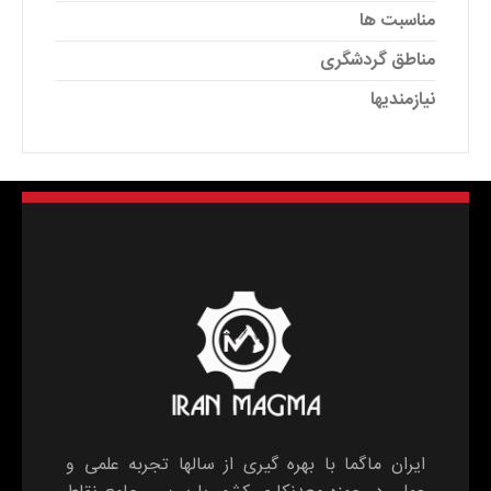
مناسبت ها
مناطق گردشگری
نیازمندیها
ایران ماگما با بهره گیری از سالها تجربه علمی و