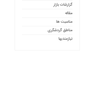
گزارشات بازار
مقاله
مناسبت ها
مناطق گردشگری
نیازمندیها