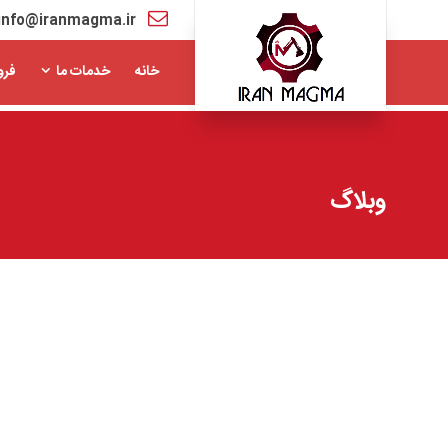
info@iranmagma.ir
خانه
خدمات ما
فرو
وبلاگ