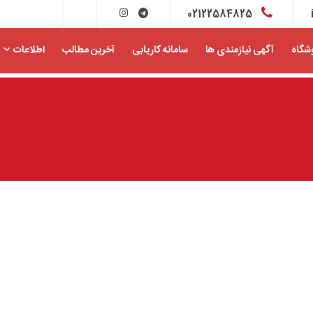
02122584825
شگاه
آگهی نیازمندی ها
سامانه کاریابی
آخرین مطالب
اطلاعات