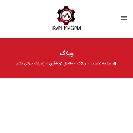
وبلاگ
صفحه نخست
وبلاگ
مناطق گردشگری
ژئوپارک جهانی قشم