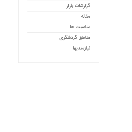
گزارشات بازار
مقاله
مناسبت ها
مناطق گردشگری
نیازمندیها