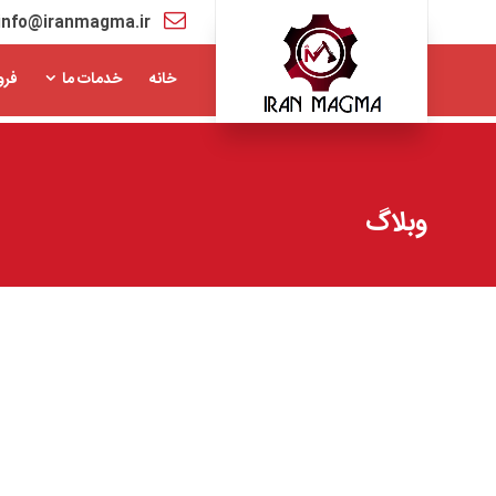
info@iranmagma.ir
خانه
خدمات ما
فرو
وبلاگ