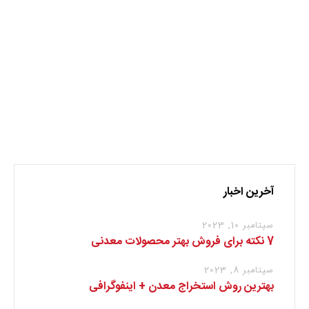
زغال سنگ
مقاله
نظر بدهید
برای نوشتن دیدگاه باید
وارد بشوید
.
آخرین اخبار
سپتامبر 10, 2023
7 نکته برای فروش بهتر محصولات معدنی
سپتامبر 8, 2023
بهترین روش استخراج معدن + اینفوگرافی