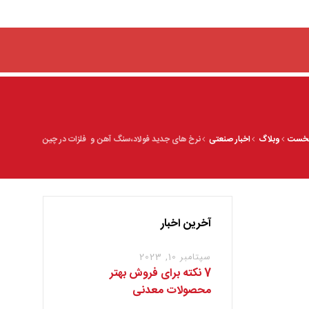
خست
وبلاگ
اخبار صنعتی
نرخ های جدید فولاد،سنگ آهن و ‌ فلزات در چین
آخرین اخبار
سپتامبر 10, 2023
7 نکته برای فروش بهتر
محصولات معدنی