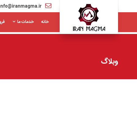
info@iranmagma.ir
خانه
خدمات ما
فرو
وبلاگ