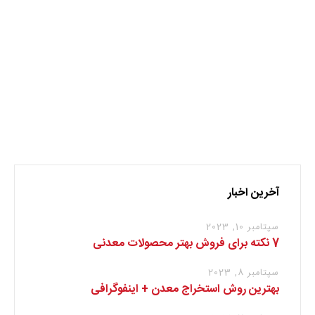
سیرجان
کرمان
گل گهر
نظر بدهید
برای نوشتن دیدگاه باید
وارد بشوید
.
آخرین اخبار
سپتامبر 10, 2023
7 نکته برای فروش بهتر محصولات معدنی
سپتامبر 8, 2023
بهترین روش استخراج معدن + اینفوگرافی