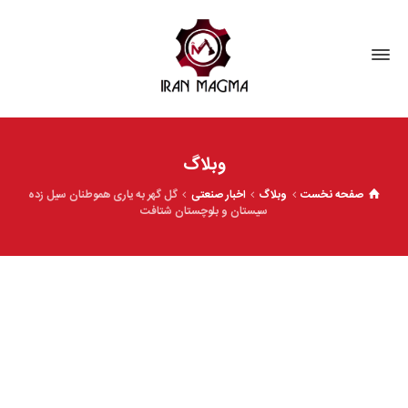
وبلاگ
صفحه نخست
وبلاگ
اخبار صنعتی
گل گهر به یاری هموطنان سیل زده
سیستان و بلوچستان شتافت