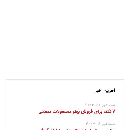
طلا
قیمت طلا
نظر بدهید
برای نوشتن دیدگاه باید
وارد بشوید
.
آخرین اخبار
سپتامبر 10, 2023
7 نکته برای فروش بهتر محصولات معدنی
سپتامبر 8, 2023