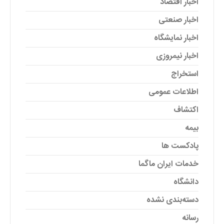
اخبار اقتصاد
اخبار صنعتی
اخبار نمایشگاه
اخبار نیمروزی
استخراج
اطلاعات عمومی
اکتشاف
بیمه
پادکست ها
خدمات ایران ماگما
دانشگاه
دسته‌بندی نشده
رسانه