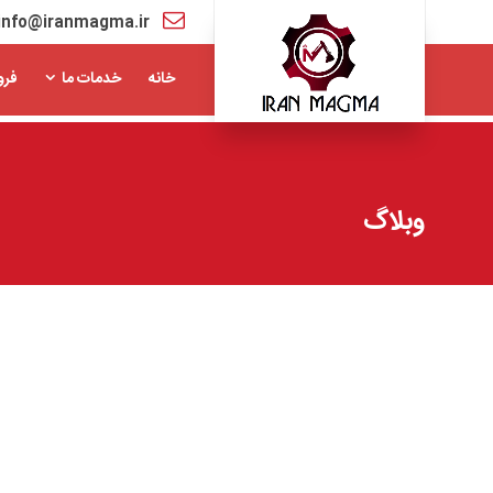
info@iranmagma.ir
خانه
خدمات ما
فرو
وبلاگ