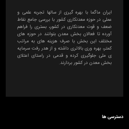
ایران ماگما با بهره گیری از سالها تجربه علمی و
عملی در حوزه معدنکاری کشور با بررسی جامع نقاط
ضعف و قوت معدنکاری در کشور، بستری را فراهم
آورده تا فعالان بخش معدن بتوانند در حوزه های
مختلف این بخش با صرف هزینه های به مراتب
کمتر، بهره وری بالاتری داشته و از هدر رفت سرمایه
ی ملی جلوگیری کرده و قدمی در راستای اعتلای
بخش معدن در کشور بردارند.
دسترسی ها