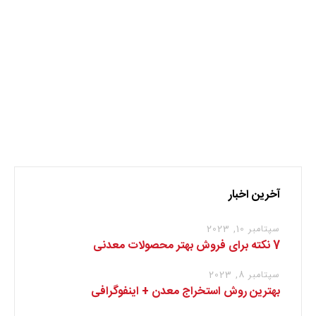
تولیدات فولادی
فولاد
کرونا
نظر بدهید
برای نوشتن دیدگاه باید
وارد بشوید
.
آخرین اخبار
سپتامبر 10, 2023
7 نکته برای فروش بهتر محصولات معدنی
سپتامبر 8, 2023
بهترین روش استخراج معدن + اینفوگرافی