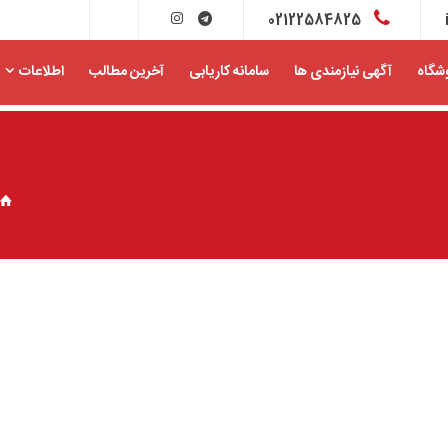
02122584825
شگاه
آگهی نیازمندی ها
سامانه کاریابی
آخرین مطالب
اطلاعات