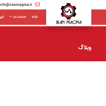
info@iranmagma.ir
خانه
خدمات ما
فرو
وبلاگ