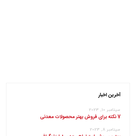
صنایع معدنی
معدن
نظر بدهید
برای نوشتن دیدگاه باید
وارد بشوید
.
آخرین اخبار
سپتامبر 10, 2023
7 نکته برای فروش بهتر محصولات معدنی
سپتامبر 8, 2023