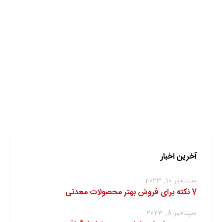
آلومینیوم
کرونا
نظر بدهید
برای نوشتن دیدگاه باید
وارد بشوید
.
آخرین اخبار
سپتامبر 10, 2023
7 نکته برای فروش بهتر محصولات معدنی
سپتامبر 8, 2023