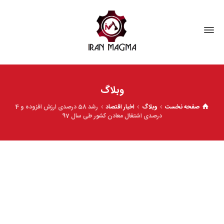
وبلاگ
صفحه نخست
وبلاگ
اخبار اقتصاد
رشد 58 درصدی ارزش افزوده و 4
درصدی اشتغال معادن کشور طی سال 97