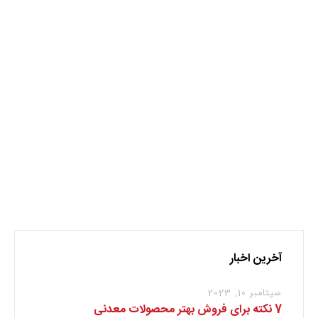
آهن
نظر بدهید
برای نوشتن دیدگاه باید
وارد بشوید
.
آخرین اخبار
سپتامبر 10, 2023
7 نکته برای فروش بهتر محصولات معدنی