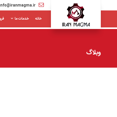
info@iranmagma.ir
خانه
خدمات ما
فرو
وبلاگ