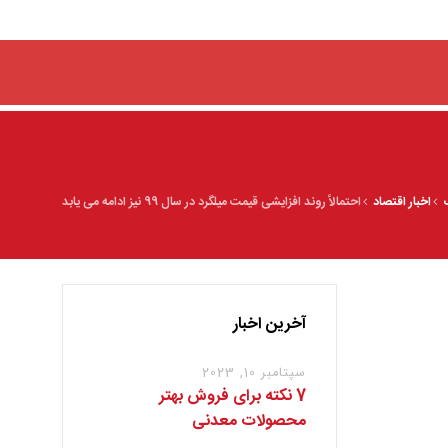
اخبار اقتصاد
احتمالاً روند افزایشی قیمت میلگرد در سال 99 نیز ادامه می یابد
آخرین اخبار
سپتامبر 10, 2023
7 نکته برای فروش بهتر
محصولات معدنی