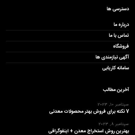
دسترسی ها
درباره ما
تماس با ما
فروشگاه
آگهی نیازمندی ها
سامانه کاریابی
آخرین مطالب
سپتامبر 10, 2023
7 نکته برای فروش بهتر محصولات معدنی
سپتامبر 8, 2023
بهترین روش استخراج معدن + اینفوگرافی