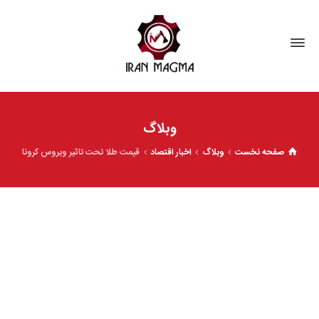
وبلاگ
صفحه نخست
وبلاگ
اخبار اقتصاد
قیمت طلا تحت تاثیر ویروس کرونا