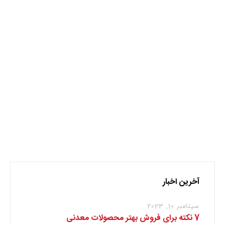
اروپا
تولیدات فولادی
فولاد
کرونا
نظر بدهید
برای نوشتن دیدگاه باید
وارد بشوید
.
آخرین اخبار
سپتامبر 10, 2023
7 نکته برای فروش بهتر محصولات معدنی