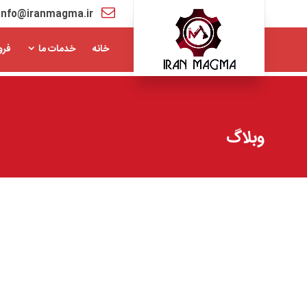
info@iranmagma.ir
خانه
خدمات ما
فرو
وبلاگ