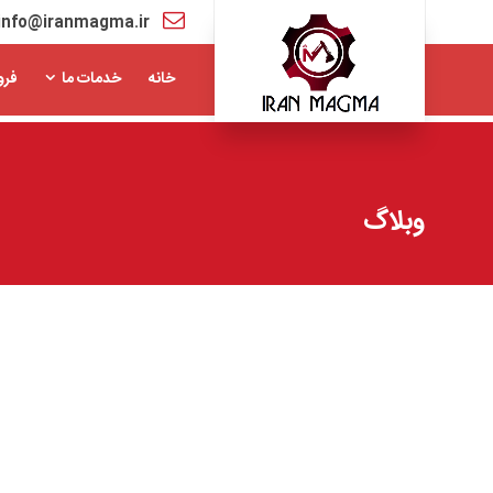
info@iranmagma.ir
خانه
خدمات ما
فرو
وبلاگ