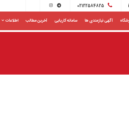
02122584825
شگاه
آگهی نیازمندی ها
سامانه کاریابی
آخرین مطالب
اطلاعات