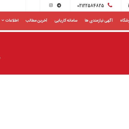
02122584825
شگاه
آگهی نیازمندی ها
سامانه کاریابی
آخرین مطالب
اطلاعات