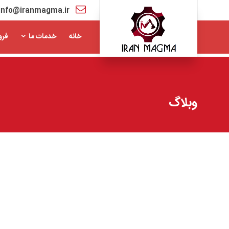
info@iranmagma.ir
خانه
خدمات ما
فرو
وبلاگ