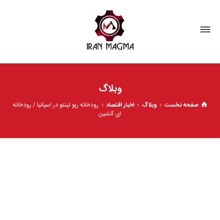
وبلاگ
صفحه نخست
وبلاگ
اخبار اقتصاد
رودخانه ریو تینتو در اسپانیا / ‌رودخانه
ای آتشین