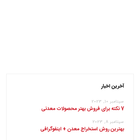
گردشگر
مناطق گردشگری
نظر بدهید
برای نوشتن دیدگاه باید
وارد بشوید
.
آخرین اخبار
سپتامبر 10, 2023
7 نکته برای فروش بهتر محصولات معدنی
سپتامبر 8, 2023
بهترین روش استخراج معدن + اینفوگرافی