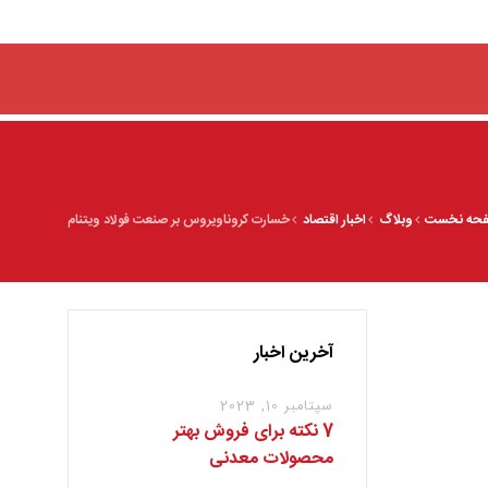
حه نخست
وبلاگ
اخبار اقتصاد
خسارت کروناویروس بر صنعت فولاد ویتنام
آخرین اخبار
سپتامبر 10, 2023
7 نکته برای فروش بهتر
محصولات معدنی