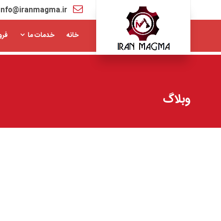
info@iranmagma.ir
خانه
خدمات ما
فرو
وبلاگ